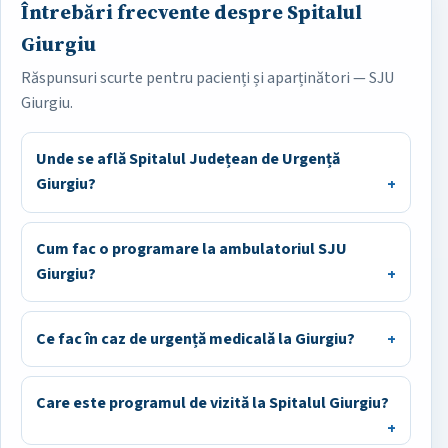
Întrebări frecvente despre Spitalul
Giurgiu
Răspunsuri scurte pentru pacienți și aparținători — SJU
Giurgiu.
Unde se află Spitalul Județean de Urgență
Giurgiu?
Cum fac o programare la ambulatoriul SJU
Giurgiu?
Ce fac în caz de urgență medicală la Giurgiu?
Care este programul de vizită la Spitalul Giurgiu?