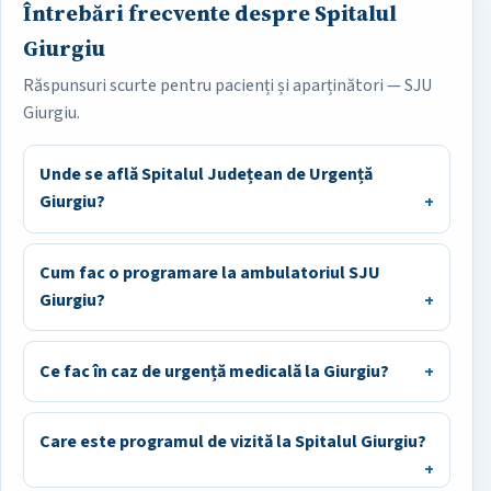
Întrebări frecvente despre Spitalul
Giurgiu
Răspunsuri scurte pentru pacienți și aparținători — SJU
Giurgiu.
Unde se află Spitalul Județean de Urgență
Giurgiu?
Cum fac o programare la ambulatoriul SJU
Giurgiu?
Ce fac în caz de urgență medicală la Giurgiu?
Care este programul de vizită la Spitalul Giurgiu?