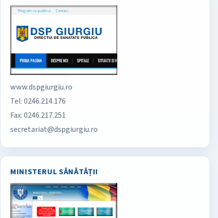
www.dspgiurgiu.ro
Tel: 0246.214.176
Fax: 0246.217.251
secretariat@dspgiurgiu.ro
MINISTERUL SĂNĂTĂȚII