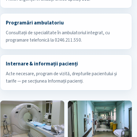
Programări ambulatoriu
Consultații de specialitate în ambulatoriul integrat, cu
programare telefonică la 0246.211.550.
Internare & informații pacienți
Acte necesare, program de vizită, drepturile pacientului și
tarife — pe secțiunea Informații pacienți.