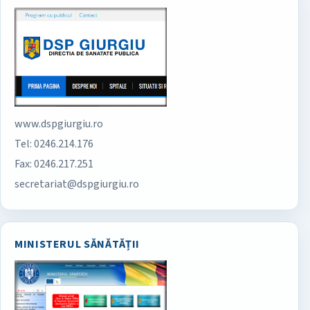
www.dspgiurgiu.ro
Tel: 0246.214.176
Fax: 0246.217.251
secretariat@dspgiurgiu.ro
MINISTERUL SĂNĂTĂȚII