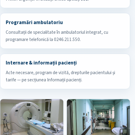
Programări ambulatoriu
Consultații de specialitate în ambulatoriul integrat, cu
programare telefonică la 0246.211.550.
Internare & informații pacienți
Acte necesare, program de vizită, drepturile pacientului și
tarife — pe secțiunea Informații pacienți.