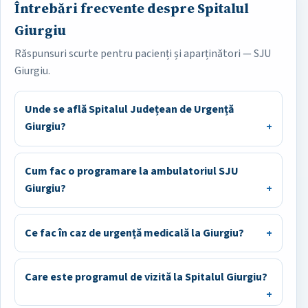
Întrebări frecvente despre Spitalul
Giurgiu
Răspunsuri scurte pentru pacienți și aparținători — SJU
Giurgiu.
Unde se află Spitalul Județean de Urgență
Giurgiu?
Cum fac o programare la ambulatoriul SJU
Giurgiu?
Ce fac în caz de urgență medicală la Giurgiu?
Care este programul de vizită la Spitalul Giurgiu?