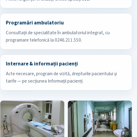
Programări ambulatoriu
Consultații de specialitate în ambulatoriul integrat, cu
programare telefonică la 0246.211.550.
Internare & informații pacienți
Acte necesare, program de vizită, drepturile pacientului și
tarife — pe secțiunea Informații pacienți.