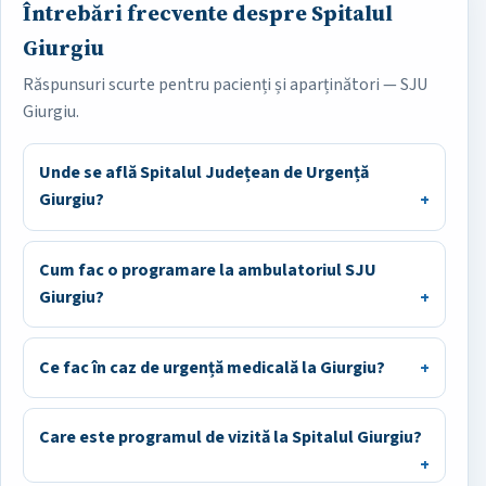
Întrebări frecvente despre Spitalul
Giurgiu
Răspunsuri scurte pentru pacienți și aparținători — SJU
Giurgiu.
Unde se află Spitalul Județean de Urgență
Giurgiu?
Cum fac o programare la ambulatoriul SJU
Giurgiu?
Ce fac în caz de urgență medicală la Giurgiu?
Care este programul de vizită la Spitalul Giurgiu?