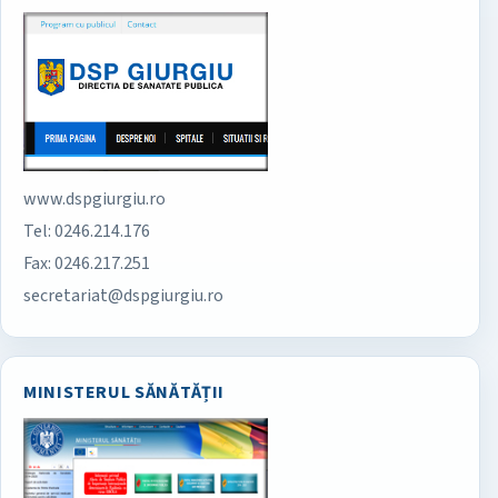
www.dspgiurgiu.ro
Tel: 0246.214.176
Fax: 0246.217.251
secretariat@dspgiurgiu.ro
MINISTERUL SĂNĂTĂȚII