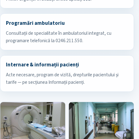
Programări ambulatoriu
Consultații de specialitate în ambulatoriul integrat, cu
programare telefonică la 0246.211.550.
Internare & informații pacienți
Acte necesare, program de vizită, drepturile pacientului și
tarife — pe secțiunea Informații pacienți.