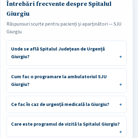
Întrebări frecvente despre Spitalul
Giurgiu
Răspunsuri scurte pentru pacienți și aparținători — SJU
Giurgiu.
Unde se află Spitalul Județean de Urgență
Giurgiu?
Cum fac o programare la ambulatoriul SJU
Giurgiu?
Ce fac în caz de urgență medicală la Giurgiu?
Care este programul de vizită la Spitalul Giurgiu?