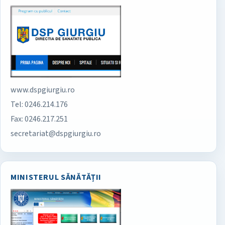
www.dspgiurgiu.ro
Tel: 0246.214.176
Fax: 0246.217.251
secretariat@dspgiurgiu.ro
MINISTERUL SĂNĂTĂȚII