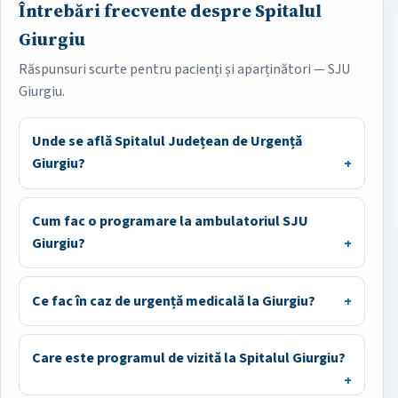
Întrebări frecvente despre Spitalul
Giurgiu
Răspunsuri scurte pentru pacienți și aparținători — SJU
Giurgiu.
Unde se află Spitalul Județean de Urgență
Giurgiu?
Cum fac o programare la ambulatoriul SJU
Giurgiu?
Ce fac în caz de urgență medicală la Giurgiu?
Care este programul de vizită la Spitalul Giurgiu?