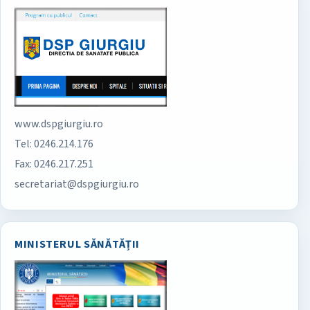
www.dspgiurgiu.ro
Tel: 0246.214.176
Fax: 0246.217.251
secretariat@dspgiurgiu.ro
MINISTERUL SĂNĂTĂȚII