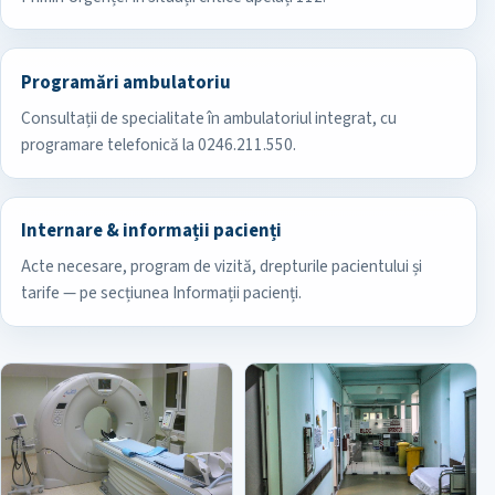
Programări ambulatoriu
Consultații de specialitate în ambulatoriul integrat, cu
programare telefonică la 0246.211.550.
Internare & informații pacienți
Acte necesare, program de vizită, drepturile pacientului și
tarife — pe secțiunea Informații pacienți.