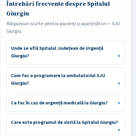
Întrebări frecvente despre Spitalul
Giurgiu
Răspunsuri scurte pentru pacienți și aparținători — SJU
Giurgiu.
Unde se află Spitalul Județean de Urgență
Giurgiu?
Cum fac o programare la ambulatoriul SJU
Giurgiu?
Ce fac în caz de urgență medicală la Giurgiu?
Care este programul de vizită la Spitalul Giurgiu?