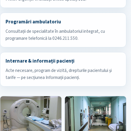
Programări ambulatoriu
Consultații de specialitate în ambulatoriul integrat, cu
programare telefonică la 0246.211.550.
Internare & informații pacienți
Acte necesare, program de vizită, drepturile pacientului și
tarife — pe secțiunea Informații pacienți.