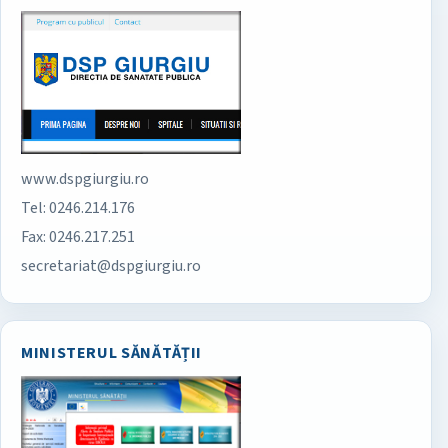
www.dspgiurgiu.ro
Tel: 0246.214.176
Fax: 0246.217.251
secretariat@dspgiurgiu.ro
MINISTERUL SĂNĂTĂȚII